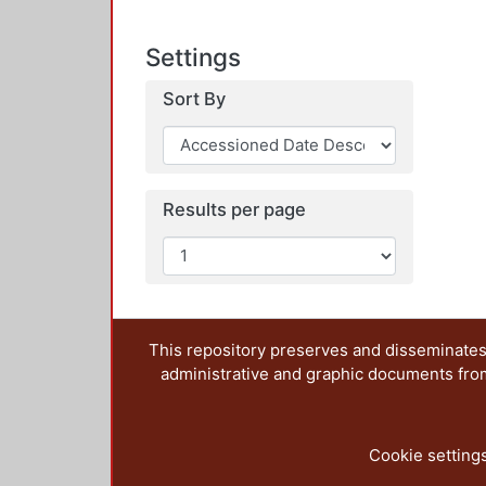
Settings
Sort By
Results per page
This repository preserves and disseminates,
administrative and graphic documents from t
Cookie setting