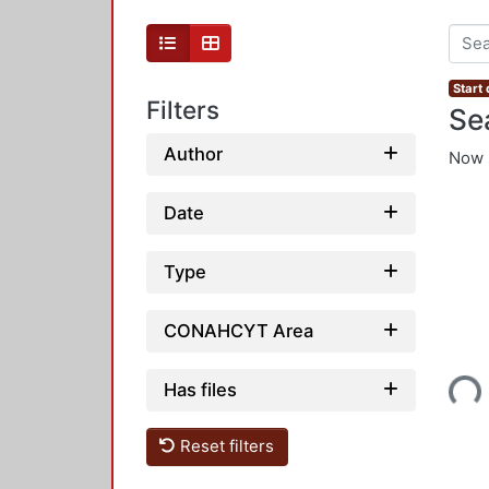
Start
Filters
Se
Author
Now 
Date
Type
CONAHCYT Area
Loading...
Has files
Reset filters