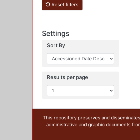
Reset filters
Settings
Sort By
Results per page
This repository preserves and disseminates,
administrative and graphic documents from t