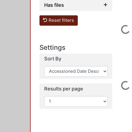
Has files
Loading...
Reset filters
Settings
Sort By
Loading...
Results per page