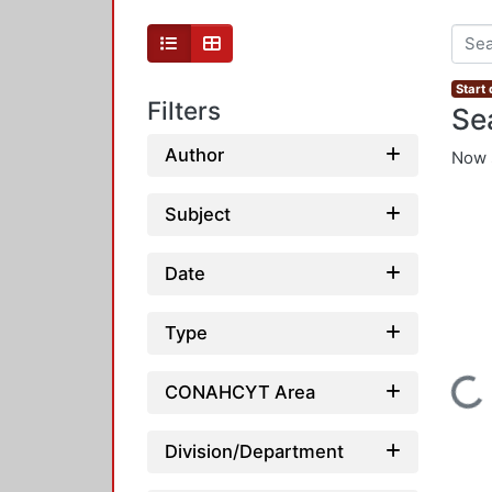
Start
Filters
Se
Author
Now 
Subject
Date
Type
Loading...
CONAHCYT Area
Division/Department