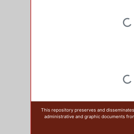
Loading...
Loading...
This repository preserves and disseminates,
administrative and graphic documents from t