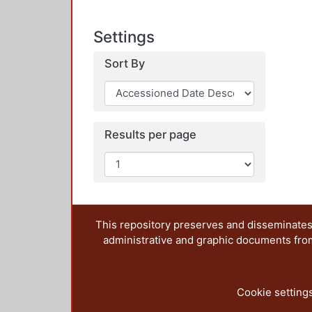
Settings
Sort By
Results per page
This repository preserves and disseminates,
administrative and graphic documents from t
Cookie setting