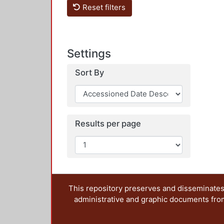
Reset filters
Settings
Sort By
Results per page
This repository preserves and disseminates,
administrative and graphic documents from t