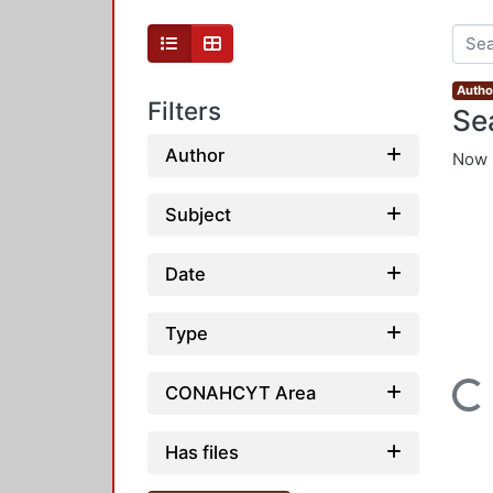
Autho
Filters
Se
Author
Now 
Subject
Date
Type
Loading...
CONAHCYT Area
Has files