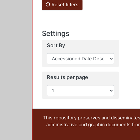
Reset filters
Settings
Sort By
Results per page
This repository preserves and disseminates,
administrative and graphic documents from t