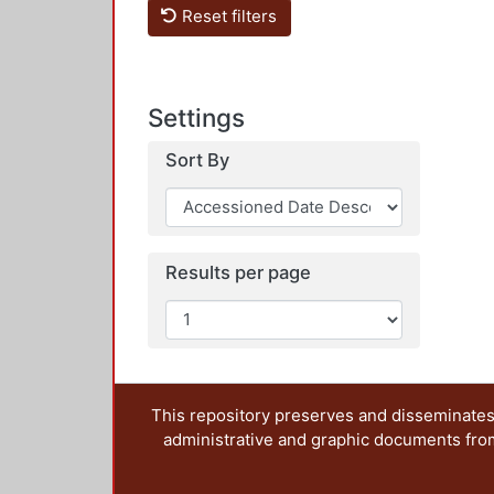
Reset filters
Settings
Sort By
Results per page
This repository preserves and disseminates,
administrative and graphic documents from t