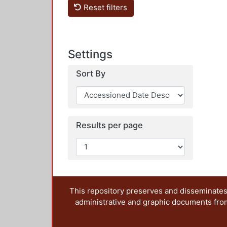
Reset filters
Settings
Sort By
Results per page
This repository preserves and disseminates,
administrative and graphic documents from t