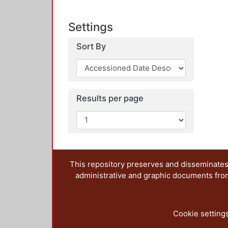
Settings
Sort By
Results per page
This repository preserves and disseminates,
administrative and graphic documents from t
Cookie setting