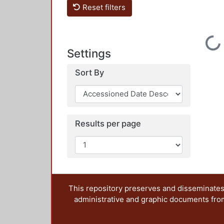
Reset filters
Loading...
Settings
Sort By
Results per page
This repository preserves and disseminates,
administrative and graphic documents from t