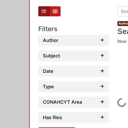
Author
Filters
Se
Author
Now 
Subject
Date
Type
CONAHCYT Area
Loading...
Has files