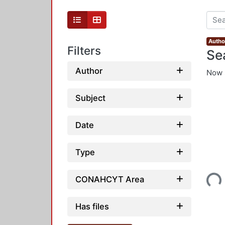
Autho
Filters
Se
Author
Now 
Subject
Date
Type
Loading...
CONAHCYT Area
Has files