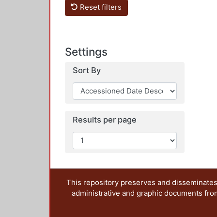
Reset filters
Settings
Sort By
Results per page
This repository preserves and disseminates,
administrative and graphic documents from t