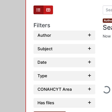
Autho
Filters
Se
Author
Now 
Subject
Date
Type
Loadi
CONAHCYT Area
Has files