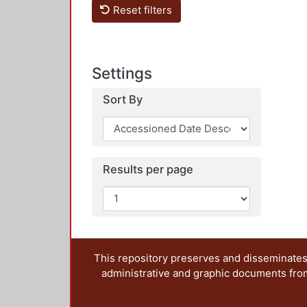
Reset filters
Settings
Sort By
Results per page
This repository preserves and disseminates,
administrative and graphic documents from t