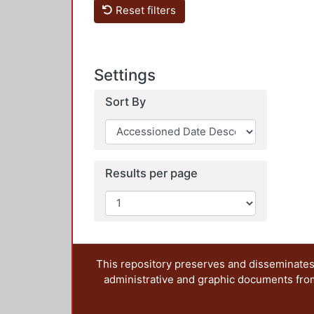
Reset filters
Settings
Sort By
Results per page
This repository preserves and disseminates,
administrative and graphic documents from t