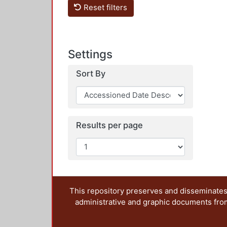
Reset filters
Settings
Sort By
Results per page
This repository preserves and disseminates,
administrative and graphic documents from t