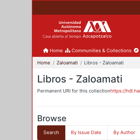
Home
Communities & Collections
Home
Zaloamati
Libros - Zaloamati
Libros - Zaloamati
Permanent URI for this collection
https://hdl.h
Browse
Search
By Issue Date
By Author