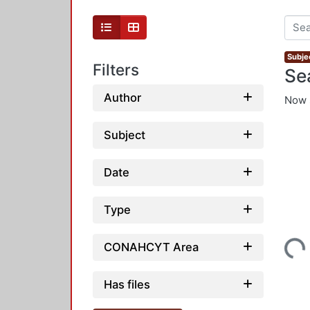
Subje
Filters
Se
Author
Now 
Subject
Date
Type
Loading...
CONAHCYT Area
Has files