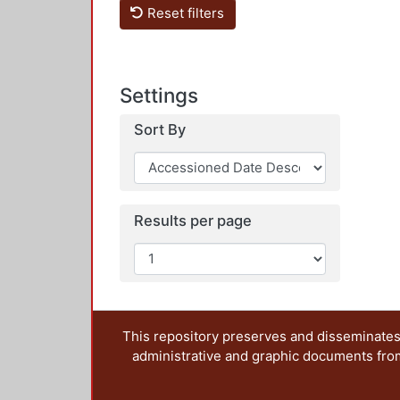
Reset filters
Settings
Sort By
Results per page
This repository preserves and disseminates,
administrative and graphic documents from t