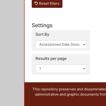
Reset filters
Settings
Sort By
Results per page
This repository preserves and disseminates,
administrative and graphic documents from t