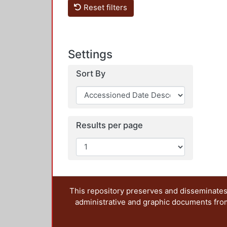
Reset filters
Settings
Sort By
Results per page
This repository preserves and disseminates,
administrative and graphic documents from t