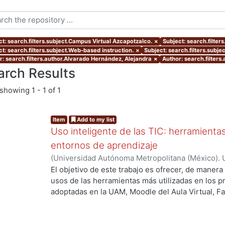
ct: search.filters.subject.Campus Virtual Azcapotzalco.
×
Subject: search.filter
ct: search.filters.subject.Web-based instruction.
×
Subject: search.filters.subje
r: search.filters.author.Alvarado Hernández, Alejandra
×
Author: search.filters
arch Results
showing
1 - 1 of 1
Item
Add to my list
Uso inteligente de las TIC: herramient
entornos de aprendizaje
(
Universidad Autónoma Metropolitana (México). U
Académica.
,
2021
)
García Castro, María Beatriz
;
O
El objetivo de este trabajo es ofrecer, de maner
García, Merary Denny
;
Martínez Morales, Merced
usos de las herramientas más utilizadas en los 
ng...
Alejandra
;
Tarango de la Torre, Juan Carlos
adoptadas en la UAM, Moodle del Aula Virtual, F
OpenBoard, Skipe y Zoom, enfocado al uso de la
aprendizaje. De forma adicional, se ha realizado
mostrando la utilización de las mismas aplicacion