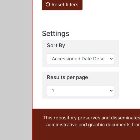
Reset filters
Settings
Sort By
Results per page
This repository preserves and disseminates,
administrative and graphic documents from t