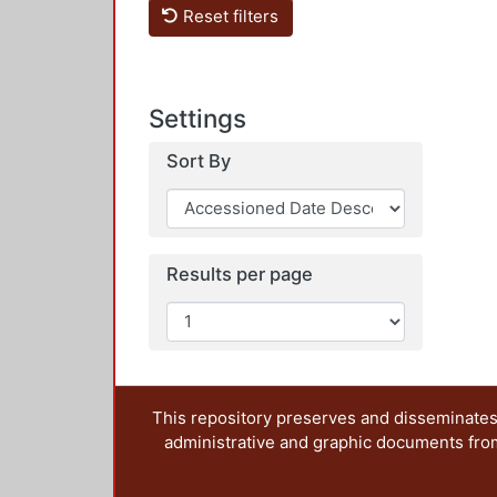
Reset filters
Settings
Sort By
Results per page
This repository preserves and disseminates,
administrative and graphic documents from t