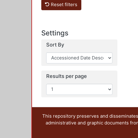
Reset filters
Settings
Sort By
Results per page
This repository preserves and disseminates,
administrative and graphic documents from t