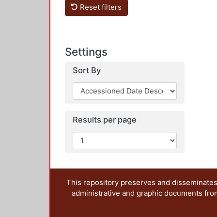
Reset filters
Settings
Sort By
Results per page
This repository preserves and disseminates,
administrative and graphic documents from t