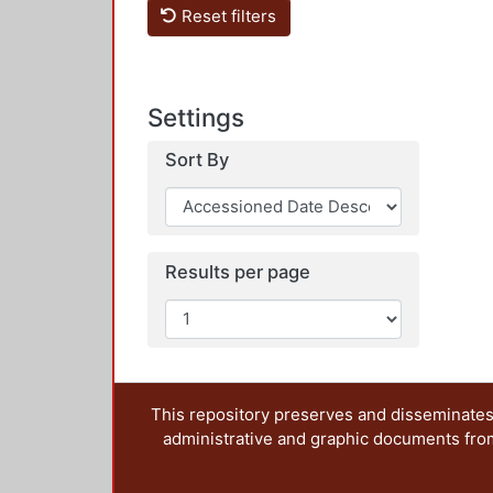
Reset filters
Settings
Sort By
Results per page
This repository preserves and disseminates,
administrative and graphic documents from t