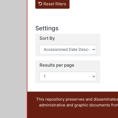
Reset filters
Settings
Sort By
Results per page
This repository preserves and disseminates,
administrative and graphic documents from t