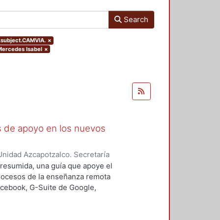
Search
s.subject.CAMVIA.
×
 Mercedes Isabel
×
as de apoyo en los nuevos
nidad Azcapotzalco. Secretaría
rozco García, Paola Yatzel
;
Puga
a resumida, una guía que apoye el
es Isabel
;
Alvarado Hernández,
procesos de la enseñanza remota
acebook, G-Suite de Google,
s y los alumnos en su proceso de
 un trabajo complementario,
es enfocado en el uso de las y los