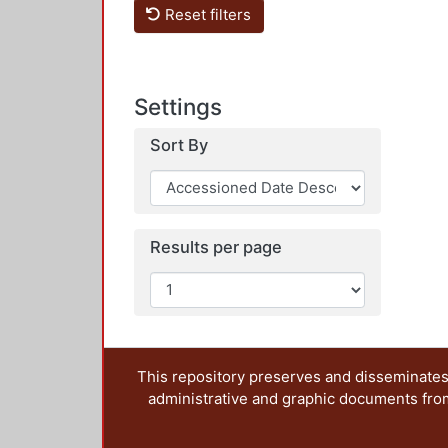
Reset filters
Settings
Sort By
Results per page
This repository preserves and disseminates,
administrative and graphic documents from t