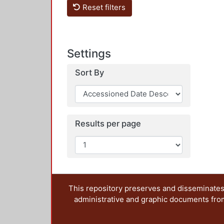
Reset filters
Settings
Sort By
Results per page
This repository preserves and disseminates,
administrative and graphic documents from t