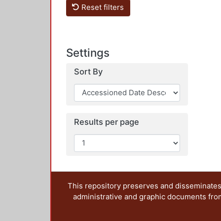
Reset filters
Settings
Sort By
Results per page
This repository preserves and disseminates,
administrative and graphic documents from t