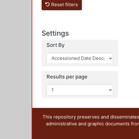
Reset filters
Settings
Sort By
Results per page
This repository preserves and disseminates,
administrative and graphic documents from t