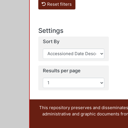
Reset filters
Settings
Sort By
Results per page
This repository preserves and disseminates,
administrative and graphic documents from t