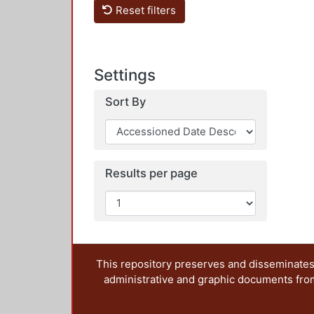
Reset filters
Settings
Sort By
Results per page
This repository preserves and disseminates,
administrative and graphic documents from t