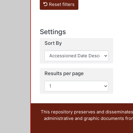
Reset filters
Settings
Sort By
Results per page
This repository preserves and disseminates,
administrative and graphic documents from t