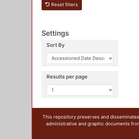
Reset filters
Settings
Sort By
Results per page
This repository preserves and disseminates,
administrative and graphic documents from t