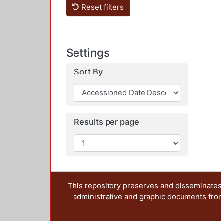
Reset filters
Settings
Sort By
Results per page
This repository preserves and disseminates,
administrative and graphic documents from t