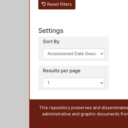
Reset filters
Settings
Sort By
Results per page
This repository preserves and disseminates,
administrative and graphic documents from t