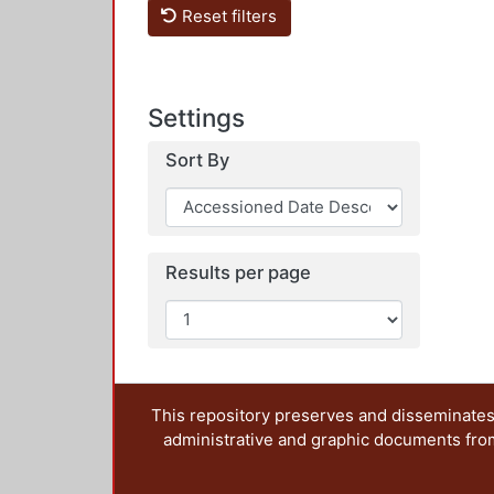
Reset filters
Settings
Sort By
Results per page
This repository preserves and disseminates,
administrative and graphic documents from t