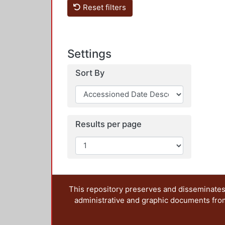
Reset filters
Settings
Sort By
Results per page
This repository preserves and disseminates,
administrative and graphic documents from t