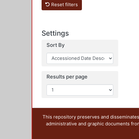
Reset filters
Settings
Sort By
Results per page
This repository preserves and disseminates,
administrative and graphic documents from t