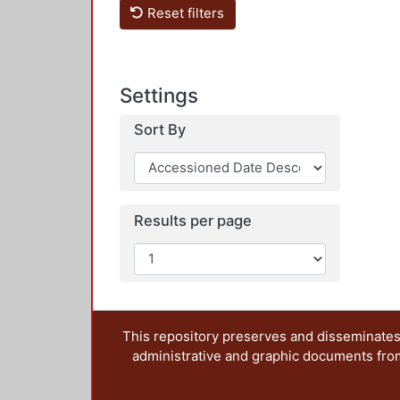
Reset filters
Settings
Sort By
Results per page
This repository preserves and disseminates,
administrative and graphic documents from t