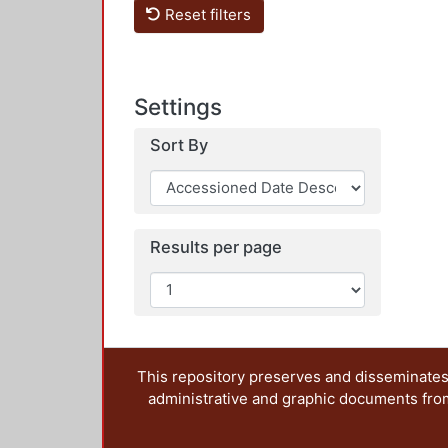
Reset filters
Settings
Sort By
Results per page
This repository preserves and disseminates,
administrative and graphic documents from t