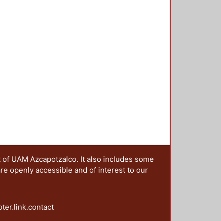
t of UAM Azcapotzalco. It also includes some
are openly accessible and of interest to our
oter.link.contact