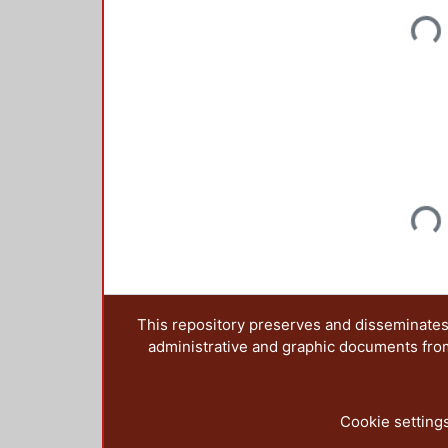
Loadi
Loadi
This repository preserves and disseminates,
administrative and graphic documents from t
Cookie setting