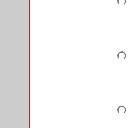
Loadi
Loadi
Loadi