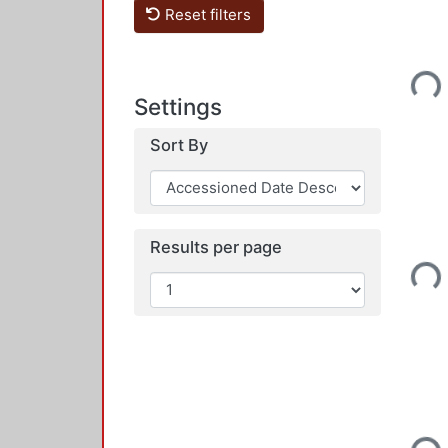
Reset filters
Loadi
Settings
Sort By
Results per page
Loadi