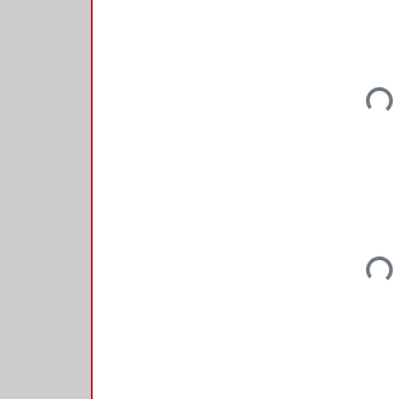
Loadi
Loadi