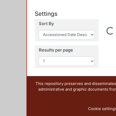
Settings
Sort By
Loading...
Results per page
This repository preserves and disseminates,
administrative and graphic documents from t
Cookie setting