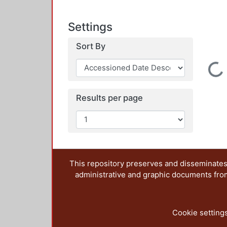
Settings
Sort By
Loading...
Results per page
This repository preserves and disseminates,
administrative and graphic documents from t
Cookie setting