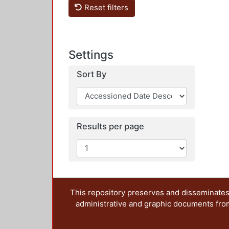
Reset filters
Settings
Sort By
Results per page
This repository preserves and disseminates,
administrative and graphic documents from t