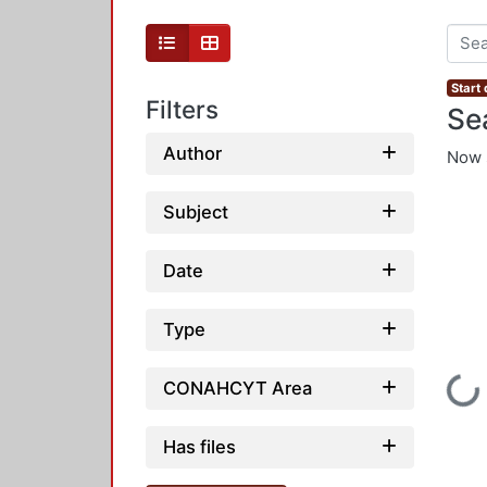
Start
Filters
Se
Author
Now 
Subject
Date
Type
Loading.
CONAHCYT Area
Has files