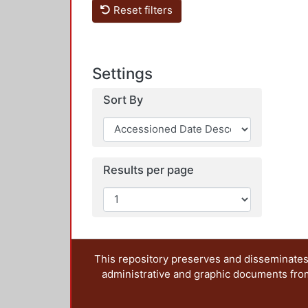
Reset filters
Settings
Sort By
Results per page
This repository preserves and disseminates,
administrative and graphic documents from t