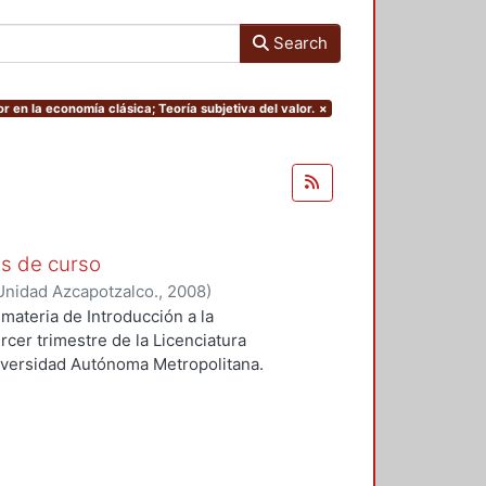
Search
r en la economía clásica; Teoría subjetiva del valor.
×
as de curso
Unidad Azcapotzalco.
,
2008
)
materia de Introducción a la
rcer trimestre de la Licenciatura
iversidad Autónoma Metropolitana.
del discurso económico en tomo al
 los de identificar las principales
an los problemas de riqueza y
el trabajo como fuente del valor en
y Karl Marx (crítica de la