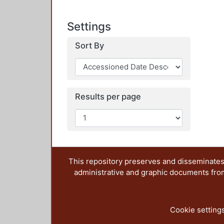
Settings
Sort By
Results per page
This repository preserves and disseminates,
administrative and graphic documents from t
Cookie setting