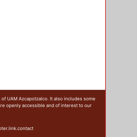
t of UAM Azcapotzalco. It also includes some
are openly accessible and of interest to our
oter.link.contact