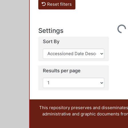
Reset filters
Loading...
Settings
Sort By
Results per page
This repository preserves and disseminates,
administrative and graphic documents from t