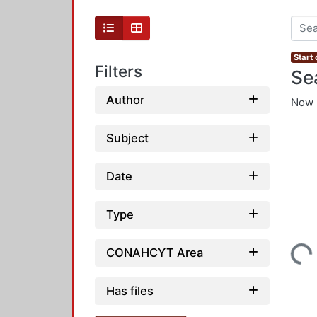
Start 
Filters
Se
Author
Now 
Subject
Date
Type
CONAHCYT Area
Loading...
Has files