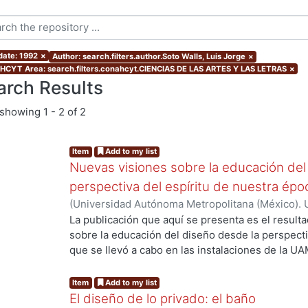
date: 1992
×
Author: search.filters.author.Soto Walls, Luis Jorge
×
CYT Area: search.filters.conahcyt.CIENCIAS DE LAS ARTES Y LAS LETRAS
×
arch Results
showing
1 - 2 of 2
Item
Add to my list
Nuevas visiones sobre la educación del
perspectiva del espíritu de nuestra ép
(
Universidad Autónoma Metropolitana (México). 
Myers, Marie J.
;
Gold Kohan, Bela
;
Dávila Urrutia,
La publicación que aquí se presenta es el result
Soto Walls, Luis Jorge
;
Tovar Romero, Iarene
sobre la educación del diseño desde la perspecti
que se llevó a cabo en las instalaciones de la UA
...
septiembre de 2017, como parte de las activida
Educación y Diseño, del Departamento de Evalua
Item
Add to my list
presentan los avances de investigación en relació
El diseño de lo privado: el baño