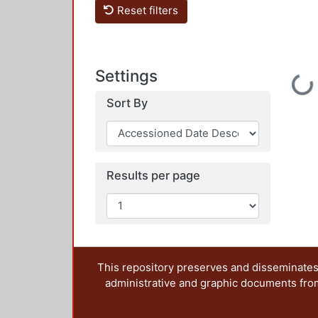
Reset filters
Settings
Loading
Sort By
Results per page
This repository preserves and disseminates,
administrative and graphic documents from t