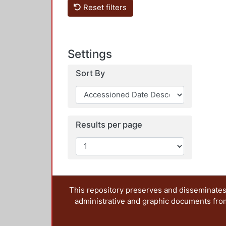
Reset filters
Settings
Sort By
Results per page
This repository preserves and disseminates,
administrative and graphic documents from t