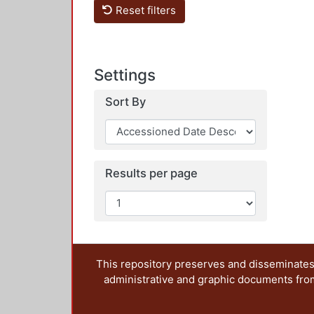
Reset filters
Settings
Sort By
Results per page
This repository preserves and disseminates,
administrative and graphic documents from t