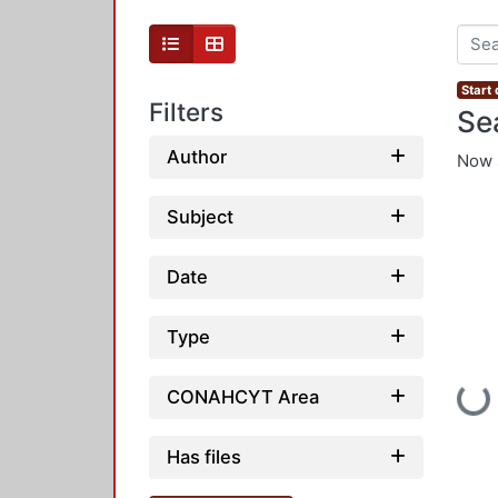
Start 
Filters
Se
Author
Now 
Subject
Date
Type
Loadi
CONAHCYT Area
Has files