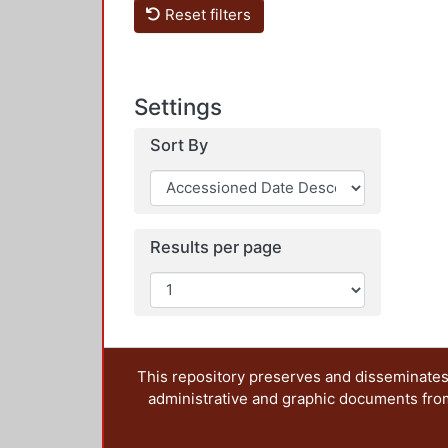
Reset filters
Settings
Sort By
Results per page
This repository preserves and disseminates,
administrative and graphic documents from t